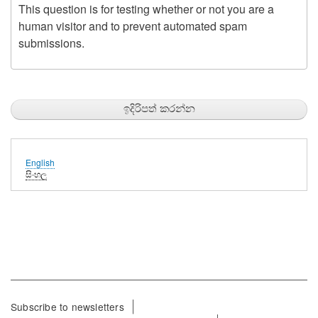
This question is for testing whether or not you are a
human visitor and to prevent automated spam
submissions.
English
සිංහල
Footer
Subscribe to newsletters