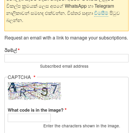
විකල්ප ක්‍රමයක් ලෙස අපගේ WhatsApp හා Telegram
නාලිකාවන් සමඟද එක්වන්න. විස්තර සඳහා
විමසීම්
පිටුව
බලන්න.
Request an email with a link to manage your subscriptions.
ඊමේල්
Subscribed email address
CAPTCHA
What code is in the image?
Enter the characters shown in the image.